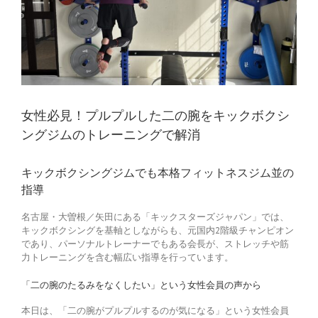
女性必見！プルプルした二の腕をキックボクシ
ングジムのトレーニングで解消
キックボクシングジムでも本格フィットネスジム並の
指導
名古屋・大曽根／矢田にある「キックスターズジャパン」では、
キックボクシングを基軸としながらも、元国内2階級チャンピオン
であり、パーソナルトレーナーでもある会長が、ストレッチや筋
力トレーニングを含む幅広い指導を行っています。
「二の腕のたるみをなくしたい」という女性会員の声から
本日は、「二の腕がプルプルするのが気になる」という女性会員