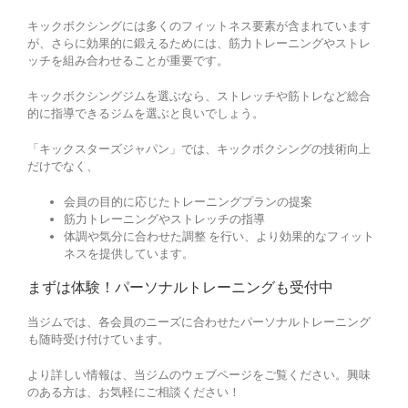
キックボクシングには多くのフィットネス要素が含まれています
が、さらに効果的に鍛えるためには、筋力トレーニングやストレ
ッチを組み合わせることが重要です。
キックボクシングジムを選ぶなら、ストレッチや筋トレなど総合
的に指導できるジムを選ぶと良いでしょう。
「キックスターズジャパン」では、キックボクシングの技術向上
だけでなく、
会員の目的に応じたトレーニングプランの提案
筋力トレーニングやストレッチの指導
体調や気分に合わせた調整 を行い、より効果的なフィット
ネスを提供しています。
まずは体験！パーソナルトレーニングも受付中
当ジムでは、各会員のニーズに合わせたパーソナルトレーニング
も随時受け付けています。
より詳しい情報は、当ジムのウェブページをご覧ください。興味
のある方は、お気軽にご相談ください！