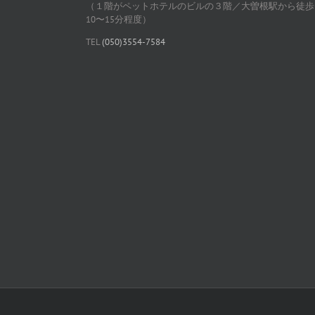
（１階がペットホテルのビルの３階／大曽根駅から徒歩
10〜15分程度）
TEL
(050)3554-7584