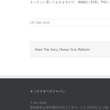
キッチンに置いておきますので、積極的に利用し予防に
2月 10th, 2020
Share This Story, Choose Your Platform!
キックスターズジャパン
〒461-0040
愛知県名古屋市東区矢田３丁目８−２９ JS矢田ビル３階