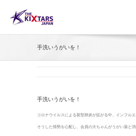
Skip
to
content
手洗いうがいを！
手洗いうがいを！
コロナウイルスによる新型肺炎が拡がる中、インフルエ
そうした情勢を心配し、会員の大ちゃんがうがい薬と消