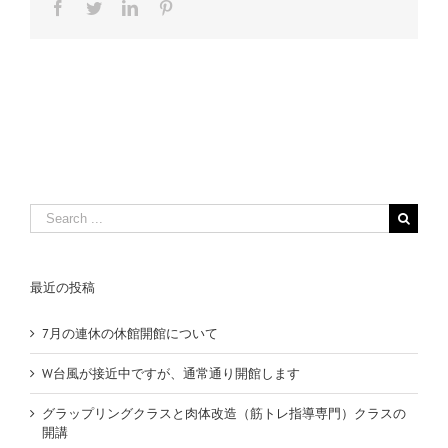
Facebook
Twitter
LinkedIn
Pinterest
Search
for:
最近の投稿
7月の連休の休館開館について
W台風が接近中ですが、通常通り開館します
グラップリングクラスと肉体改造（筋トレ指導専門）クラスの
開講