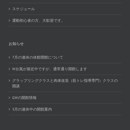
スケジュール
運動初心者の方、大歓迎です。
お知らせ
7月の連休の休館開館について
W台風が接近中ですが、通常通り開館します
グラップリングクラスと肉体改造（筋トレ指導専門）クラスの
開講
GWの開館情報
3月の連休中の開館案内