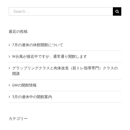
Search
for:
最近の投稿
7月の連休の休館開館について
W台風が接近中ですが、通常通り開館します
グラップリングクラスと肉体改造（筋トレ指導専門）クラスの
開講
GWの開館情報
3月の連休中の開館案内
カテゴリー