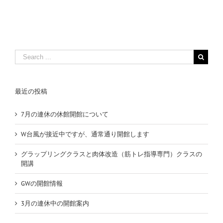
Search
for:
最近の投稿
7月の連休の休館開館について
W台風が接近中ですが、通常通り開館します
グラップリングクラスと肉体改造（筋トレ指導専門）クラスの
開講
GWの開館情報
3月の連休中の開館案内