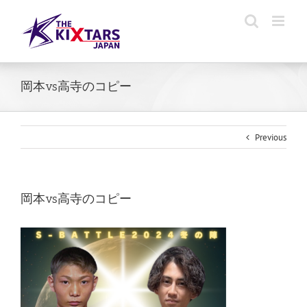
Skip
to
content
岡本vs高寺のコピー
Previous
岡本vs高寺のコピー